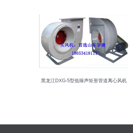
瑞盛管道刁凡
黑龙江DXG-5型低噪声矩形管道离心风机
防腐管道应用的理想选择