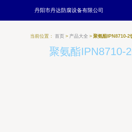
丹阳市丹达防腐设备有限公司
当前位置：
首页
>
产品大全
>
聚氨酯IPN871
聚氨酯IPN871