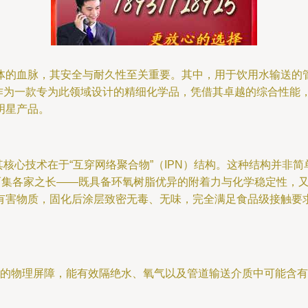
体的血脉，其安全与耐久性至关重要。其中，用于饮用水输送的
腐漆，作为一款专为此领域设计的精细化学品，凭借其卓越的综合性
明星产品。
料。其核心技术在于“互穿网络聚合物”（IPN）结构。这种结构并
从而集各家之长——既具备环氧树脂优异的附着力与化学稳定性，
有害物质，固化后涂层致密无毒、无味，完全满足食品级接触要
的物理屏障，能有效隔绝水、氧气以及管道输送介质中可能含有