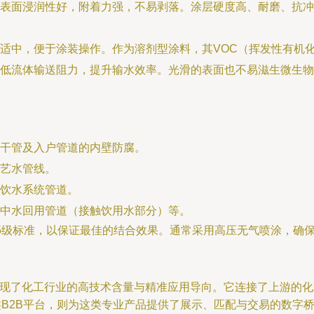
表面浸润性好，附着力强，不易剥落。涂层硬度高、耐磨、抗冲
适中，便于涂装操作。作为溶剂型涂料，其VOC（挥发性有机
低流体输送阻力，提升输水效率。光滑的表面也不易滋生微生物
干管及入户管道的内壁防腐。
艺水管线。
饮水系统管道。
中水回用管道（接触饮用水部分）等。
.5级标准，以保证最佳的结合效果。通常采用高压无气喷涂，确
的生产体现了化工行业的高技术含量与精准应用导向。它连接了上游
类B2B平台，则为这类专业产品提供了展示、匹配与交易的数字