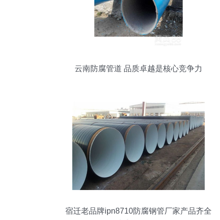
云南防腐管道 品质卓越是核心竞争力
宿迁老品牌ipn8710防腐钢管厂家产品齐全