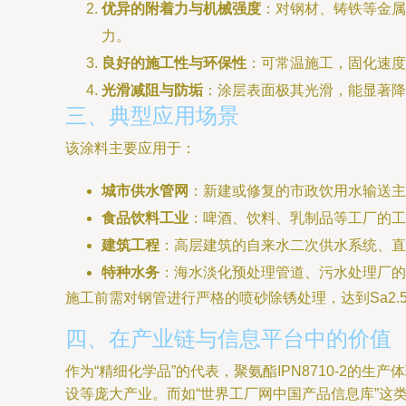
优异的附着力与机械强度
：对钢材、铸铁等金属
力。
良好的施工性与环保性
：可常温施工，固化速度
光滑减阻与防垢
：涂层表面极其光滑，能显著降
三、典型应用场景
该涂料主要应用于：
城市供水管网
：新建或修复的市政饮用水输送主
食品饮料工业
：啤酒、饮料、乳制品等工厂的工
建筑工程
：高层建筑的自来水二次供水系统、直
特种水务
：海水淡化预处理管道、污水处理厂的
施工前需对钢管进行严格的喷砂除锈处理，达到Sa2
四、在产业链与信息平台中的价值
作为“精细化学品”的代表，聚氨酯IPN8710-2
设等庞大产业。而如“世界工厂网中国产品信息库”这