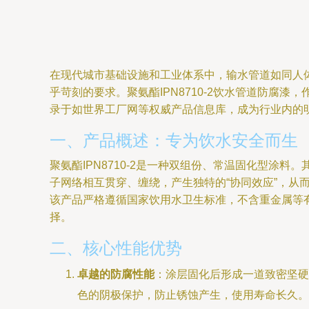
在现代城市基础设施和工业体系中，输水管道如同人
乎苛刻的要求。聚氨酯IPN8710-2饮水管道防
录于如世界工厂网等权威产品信息库，成为行业内的
一、产品概述：专为饮水安全而生
聚氨酯IPN8710-2是一种双组份、常温固化型涂
子网络相互贯穿、缠绕，产生独特的“协同效应”，
该产品严格遵循国家饮用水卫生标准，不含重金属等
择。
二、核心性能优势
卓越的防腐性能
：涂层固化后形成一道致密坚硬
色的阴极保护，防止锈蚀产生，使用寿命长久。