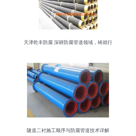
天津乾丰防腐 深耕防腐管道领域，铸就行
业品质标杆
隧道二衬施工顺序与防腐管道技术详解