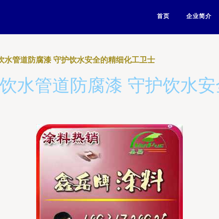
首页
企业简介
0-2饮水管道防腐漆 守护饮水安全的精细化工卫士
0-2饮水管道防腐漆 守护饮