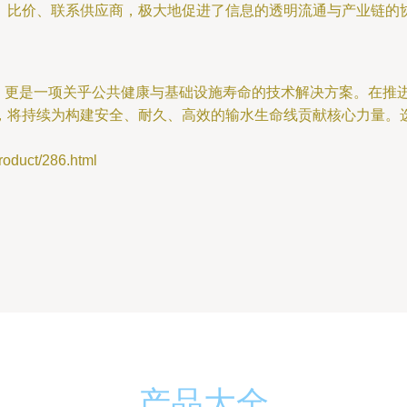
、比价、联系供应商，极大地促进了信息的透明流通与产业链的协
款材料，更是一项关乎公共健康与基础设施寿命的技术解决方案。在
，将持续为构建安全、耐久、高效的输水生命线贡献核心力量。选
uct/286.html
产品大全