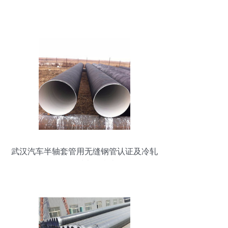
武汉汽车半轴套管用无缝钢管认证及冷轧
钢管资质办理指南