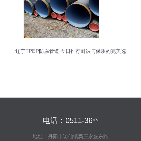
辽宁TPEP防腐管道 今日推荐耐蚀与保质的完美选
择
电话：0511-36**
地址：丹阳市访仙镇窦庄永盛东路