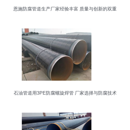
恩施防腐管道生产厂家经验丰富 质量与创新的双重
保障
石油管道用3PE防腐螺旋焊管 厂家选择与防腐技术
解读