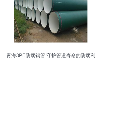
青海3PE防腐钢管 守护管道寿命的防腐利
器