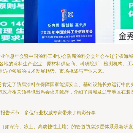
涂料工业信息年会暨中国涂料工业协会防腐涂料分会年会在辽宁省海
国各地的涂料生产企业、原材料供应商、科研院所、检测机构、
道防护领域的技术发展趋势、市场挑战与产业未来。
分肯定了防腐涂料在保障国家能源安全、基础设施长效运行中的关
市政府相关领导也出席会议并致辞，介绍了海城及辽宁地区在装
旨报告环节，多位行业权威专家带来了精彩分享：
（如深海、冻土、高腐蚀性土壤）的管道防腐涂层体系最新研发