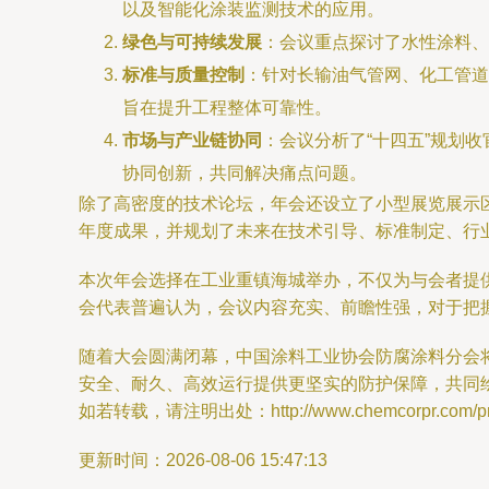
以及智能化涂装监测技术的应用。
绿色与可持续发展
：会议重点探讨了水性涂料、
标准与质量控制
：针对长输油气管网、化工管道
旨在提升工程整体可靠性。
市场与产业链协同
：会议分析了“十四五”规划
协同创新，共同解决痛点问题。
除了高密度的技术论坛，年会还设立了小型展览展示
年度成果，并规划了未来在技术引导、标准制定、行
本次年会选择在工业重镇海城举办，不仅为与会者提
会代表普遍认为，会议内容充实、前瞻性强，对于把
随着大会圆满闭幕，中国涂料工业协会防腐涂料分会
安全、耐久、高效运行提供更坚实的防护保障，共同
如若转载，请注明出处：http://www.chemcorpr.com/prod
更新时间：2026-08-06 15:47:13