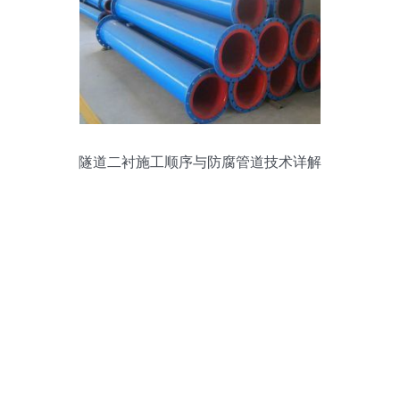
隧道二衬施工顺序与防腐管道技术详解