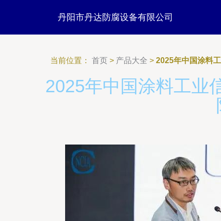
丹阳市丹达防腐设备有限公司
当前位置：
首页
>
产品大全
>
2025年中国涂
2025年中国涂料工