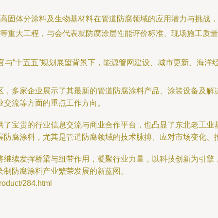
高固体分涂料及生物基材料在管道防腐领域的应用潜力与挑战，
等重大工程，与会代表就防腐涂层性能评价标准、现场施工质量
收官与“十五五”规划展望背景下，能源管网建设、城市更新、海
区，多家企业展示了其最新的管道防腐涂料产品、涂装设备及解
业交流等方面的重点工作方向。
供了宝贵的行业信息交流与商业合作平台，也凸显了东北老工业
握防腐涂料，尤其是管道防腐领域的技术脉搏、应对市场变化、
将继续发挥桥梁与纽带作用，凝聚行业力量，以科技创新为引擎
绘制防腐涂料产业繁荣发展的新蓝图。
uct/284.html