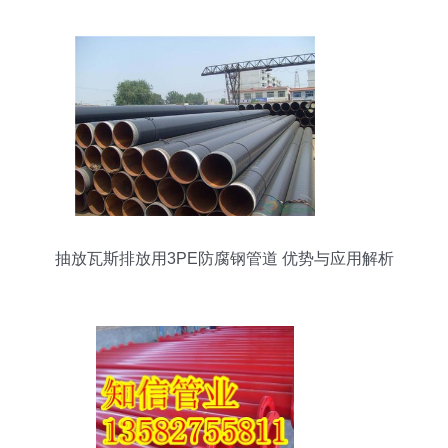
抽放瓦斯排放用3PE防腐钢管道 优势与应用解析