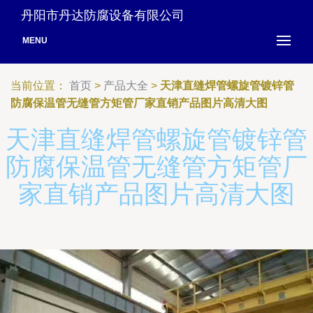
丹阳市丹达防腐设备有限公司
MENU
当前位置：
首页
>
产品大全
>
天津直缝焊管螺旋管镀锌管
防腐保温管无缝管方矩管厂家直销产品图片高清大图
天津直缝焊管螺旋管镀锌管
防腐保温管无缝管方矩管厂
家直销产品图片高清大图