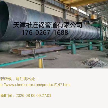
如若转载，请注明出处：
tp://www.chemcorpr.com/product/147.html
新时间：2026-08-06 09:27:01