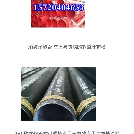
消防涂塑管 防火与防腐的双重守护者
3PE防腐钢管在引调提水工程中的应用与内外涂塑